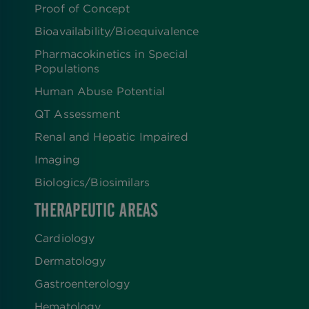
Proof of Concept
Bioavailability/Bioequivalence
Pharmacokinetics in Special
Populations
Human Abuse Potential
QT Assessment
Renal and Hepatic Impaired
Imaging
Biologics​/​Biosimilars
THERAPEUTIC AREAS
Cardiology
Dermatology
Gastroenterology
Hematology