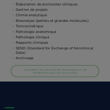
Élaboration de protocoles cliniques
Gestion de projets
Chimie analytique
Bioanalyse (petites et grandes molécules)
Toxicocinétique
Pathologie anatomique
Pathologie clinique
Rapports cliniques
SEND (Standard for Exchange of Nonclinical
Data)
Archivage
Consulter les services de bioanalyse et de
recherche pour en savoir plus