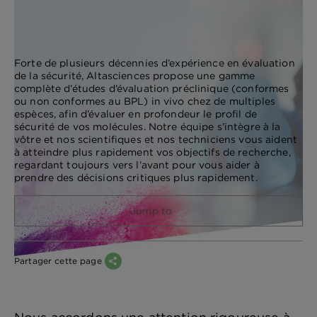
Forte de plusieurs décennies d’expérience en évaluation
de la sécurité, Altasciences propose une gamme
complète d’études d’évaluation préclinique (conformes
ou non conformes au BPL) in vivo chez de multiples
espèces, afin d’évaluer en profondeur le profil de
sécurité de vos molécules. Notre équipe s’intègre à la
vôtre et nos scientifiques et nos techniciens vous aident
à atteindre plus rapidement vos objectifs de recherche,
regardant toujours vers l’avant pour vous aider à
prendre des décisions critiques plus rapidement.
Jump to
Partager cette page