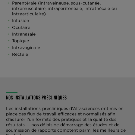
Parentérale (intraveineuse, sous-cutanée,
intramusculaire, intrapéritonéale, intrathécale ou
intraarticulaire)
Infusion
Oculaire
Intranasale
Topique
Intravaginale
Rectale
NOS INSTALLATIONS PRÉCLINIQUES
Les installations précliniques d’Altasciences ont mis en
place des flux de travail efficaces et normalisés afin
d’assurer l’uniformité des pratiques et la qualité des
résultats — nos délais de démarrage des études et de
soumission de rapports comptent parmi les meilleurs de