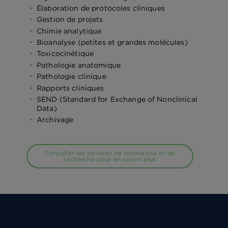
Élaboration de protocoles cliniques
Gestion de projets
Chimie analytique
Bioanalyse (petites et grandes molécules)
Toxicocinétique
Pathologie anatomique
Pathologie clinique
Rapports cliniques
SEND (Standard for Exchange of Nonclinical
Data)
Archivage
Consulter les services de bioanalyse et de
recherche pour en savoir plus