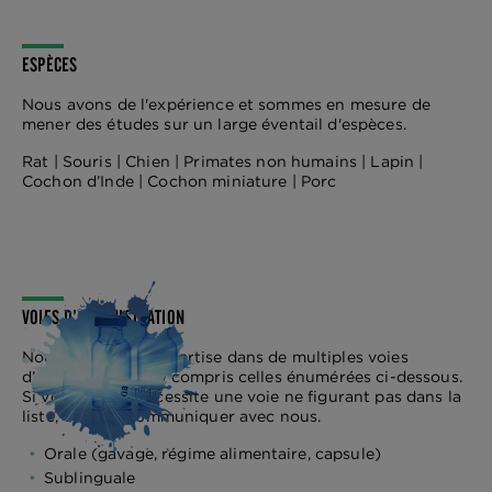
ESPÈCES
Nous avons de l'expérience et sommes en mesure de
mener des études sur un large éventail d'espèces.
Rat | Souris | Chien | Primates non humains | Lapin |
Cochon d’Inde | Cochon miniature | Porc
VOIES D’ADMINISTRATION
Nous avons une expertise dans de multiples voies
d’administration, y compris celles énumérées ci-dessous.
Si votre étude nécessite une voie ne figurant pas dans la
liste, veuillez communiquer avec nous.
Orale (gavage, régime alimentaire, capsule)
Sublinguale