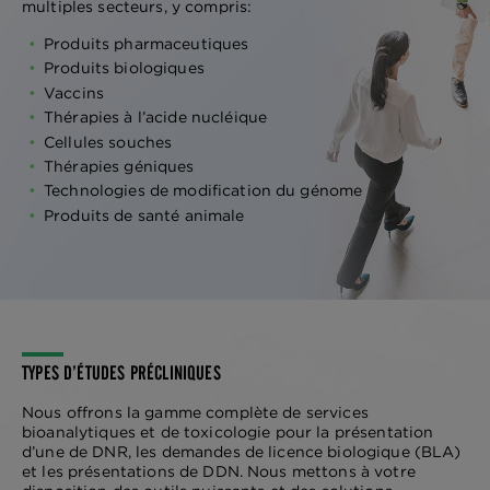
multiples secteurs, y compris:
Produits pharmaceutiques
Produits biologiques
Vaccins
Thérapies à l’acide nucléique
Cellules souches
Thérapies géniques
Technologies de modification du génome
Produits de santé animale
TYPES D’ÉTUDES PRÉCLINIQUES
Nous offrons la gamme complète de services
bioanalytiques et de toxicologie pour la présentation
d’une de DNR, les demandes de licence biologique (BLA)
et les présentations de DDN. Nous mettons à votre