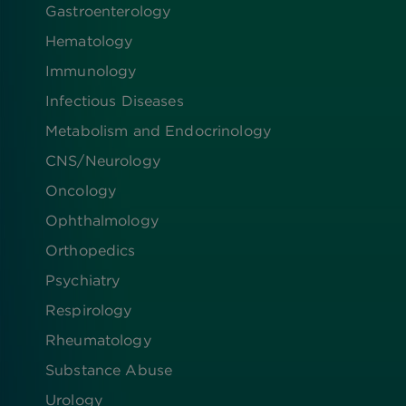
Gastroenterology
Hematology
Immunology
Infectious Diseases
Metabolism and Endocrinology
CNS/Neurology
Oncology
Ophthalmology
Orthopedics
Psychiatry
Respirology
Rheumatology
Substance Abuse
Urology