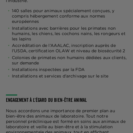
l’industrie.
140 salles pour animaux spécialement conçues, y
compris hébergement conforme aux normes
européennes
Installations avec barrières pour les primates non
humains, les chiens, les cochons nains, les rongeurs et
les lapins
Accréditation de l’AAALAC, inscription auprès de
l’USDA, certification OLAW et niveau de biosécurité 2
Colonies de primates non humains dédiées aux clients,
sur demande
Installations inspectées par la FDA
Installations et services d’archivage sur le site
ENGAGEMENT À L’ÉGARD DU BIEN-ÊTRE ANIMAL
Nous accordons une importance de premier plan au
bien-être des animaux de laboratoire. Tout notre
personnel préclinique est formé en soins aux animaux de
laboratoire et veille au bien-être et à la stimulation
environnementale des animaux, tout en affichant