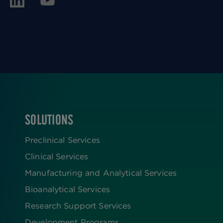
SOLUTIONS
FOOTER
Preclinical Services
Clinical Services
Manufacturing and Analytical Services
Bioanalytical Services
Research Support Services
Development Programs