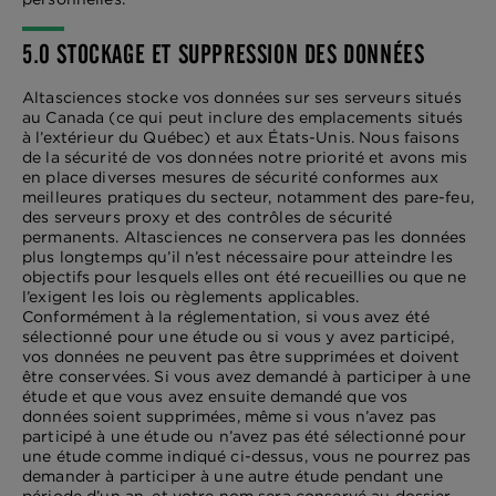
5.0 STOCKAGE ET SUPPRESSION DES DONNÉES
Altasciences stocke vos données sur ses serveurs situés
au Canada (ce qui peut inclure des emplacements situés
à l’extérieur du Québec) et aux États-Unis. Nous faisons
de la sécurité de vos données notre priorité et avons mis
en place diverses mesures de sécurité conformes aux
meilleures pratiques du secteur, notamment des pare-feu,
des serveurs proxy et des contrôles de sécurité
permanents. Altasciences ne conservera pas les données
plus longtemps qu’il n’est nécessaire pour atteindre les
objectifs pour lesquels elles ont été recueillies ou que ne
l’exigent les lois ou règlements applicables.
Conformément à la réglementation, si vous avez été
sélectionné pour une étude ou si vous y avez participé,
vos données ne peuvent pas être supprimées et doivent
être conservées. Si vous avez demandé à participer à une
étude et que vous avez ensuite demandé que vos
données soient supprimées, même si vous n’avez pas
participé à une étude ou n’avez pas été sélectionné pour
une étude comme indiqué ci-dessus, vous ne pourrez pas
demander à participer à une autre étude pendant une