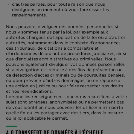
d’autres parties, pour toute raison que nous
divulguons au moment où vous fournissez les
renseignements.
Nous pouvons divulguer des données personnelles si
nous y sommes tenus par la loi, par exemple aux
autorités chargées de l’application de la loi ou à d’autres
autorités, notamment dans le contexte d’ordonnances
des tribunaux, de citations à comparaître et
d’ordonnances découlant de procédures judiciaires, ainsi
que d’enquêtes administratives ou criminelles. Nous
pouvons également divulguer vos données personnelles
si la divulgation est requise à des fins de prévention ou
de détection d’actes criminels ou de poursuites pénales,
ou pour prévenir d’autres dommages, ou en réponse à
une action en justice ou pour faire respecter nos droits
et nos revendications.
Lorsque les renseignements que nous recueillons à votre
sujet sont agrégées, anonymisées ou ne permettent pas
de vous identifier, nous pouvons les utiliser à n’importe
quelle fin ou les partager avec des tiers, dans la mesure
où la loi applicable le permet.
4.0 TRANSFERT DE DONNÉES À L’ÉCHELLE