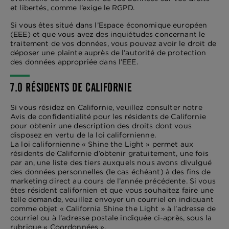
et libertés, comme l’exige le RGPD.
Si vous êtes situé dans l’Espace économique européen
(EEE) et que vous avez des inquiétudes concernant le
traitement de vos données, vous pouvez avoir le droit de
déposer une plainte auprès de l’autorité de protection
des données appropriée dans l’EEE.
7.0 RÉSIDENTS DE CALIFORNIE
Si vous résidez en Californie, veuillez consulter notre
Avis de confidentialité pour les résidents de Californie
pour obtenir une description des droits dont vous
disposez en vertu de la loi californienne.
La loi californienne « Shine the Light » permet aux
résidents de Californie d’obtenir gratuitement, une fois
par an, une liste des tiers auxquels nous avons divulgué
des données personnelles (le cas échéant) à des fins de
marketing direct au cours de l’année précédente. Si vous
êtes résident californien et que vous souhaitez faire une
telle demande, veuillez envoyer un courriel en indiquant
comme objet « California Shine the Light » à l’adresse de
courriel ou à l’adresse postale indiquée ci-après, sous la
rubrique « Coordonnées ».