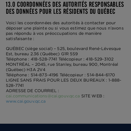
13.0 COORDONNÉES DES AUTORITÉS RESPONSABLES
DES DONNÉES POUR LES RÉSIDENTS DU QUÉBEC
Voici les coordonnées des autorités à contacter pour
déposer une plainte ou si vous estimez que nous n’avons
pas répondu à vos préoccupations de manière
satisfaisante :
QUÉBEC (siège social) – 525, boulevard René-Lévesque
Est, bureau 2.36 (Québec) G1R 5S9
Téléphone : 418-528-7741 Télécopieur : 418-529-3102
MONTRÉAL – 2045, rue Stanley, bureau 900, Montréal
(Québec) H3A 2V4
Téléphone : 514-873-4196 Télécopieur : 514-844-6170
LIGNE SANS FRAIS POUR LES DEUX BUREAUX : 1-888-
528-7741
ADRESSE DE COURRIEL :
cai.communications@cai.gouv.qc.ca
SITE WEB :
www.cai.gouv.qc.ca