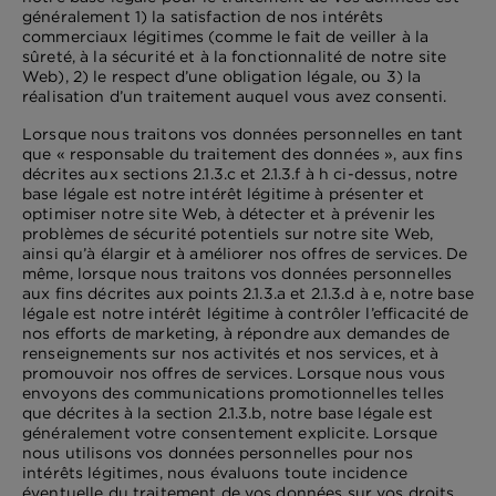
généralement 1) la satisfaction de nos intérêts
commerciaux légitimes (comme le fait de veiller à la
sûreté, à la sécurité et à la fonctionnalité de notre site
Web), 2) le respect d’une obligation légale, ou 3) la
réalisation d’un traitement auquel vous avez consenti.
Lorsque nous traitons vos données personnelles en tant
que « responsable du traitement des données », aux fins
décrites aux sections 2.1.3.c et 2.1.3.f à h ci-dessus, notre
base légale est notre intérêt légitime à présenter et
optimiser notre site Web, à détecter et à prévenir les
problèmes de sécurité potentiels sur notre site Web,
ainsi qu’à élargir et à améliorer nos offres de services. De
même, lorsque nous traitons vos données personnelles
aux fins décrites aux points 2.1.3.a et 2.1.3.d à e, notre base
légale est notre intérêt légitime à contrôler l’efficacité de
nos efforts de marketing, à répondre aux demandes de
renseignements sur nos activités et nos services, et à
promouvoir nos offres de services. Lorsque nous vous
envoyons des communications promotionnelles telles
que décrites à la section 2.1.3.b, notre base légale est
généralement votre consentement explicite. Lorsque
nous utilisons vos données personnelles pour nos
intérêts légitimes, nous évaluons toute incidence
éventuelle du traitement de vos données sur vos droits