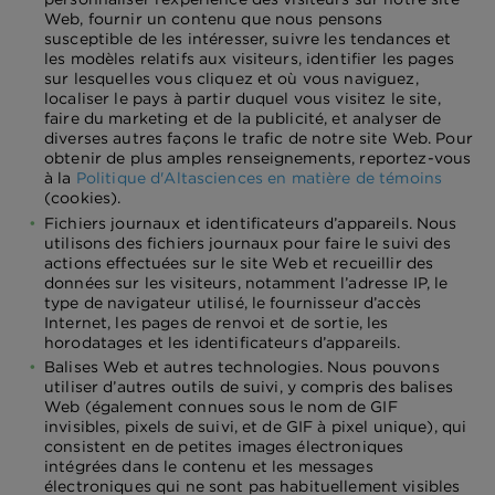
Web, fournir un contenu que nous pensons
susceptible de les intéresser, suivre les tendances et
les modèles relatifs aux visiteurs, identifier les pages
sur lesquelles vous cliquez et où vous naviguez,
localiser le pays à partir duquel vous visitez le site,
faire du marketing et de la publicité, et analyser de
diverses autres façons le trafic de notre site Web. Pour
obtenir de plus amples renseignements, reportez-vous
à la
Politique d'Altasciences en matière de témoins
(cookies).
Fichiers journaux et identificateurs d’appareils. Nous
utilisons des fichiers journaux pour faire le suivi des
actions effectuées sur le site Web et recueillir des
données sur les visiteurs, notamment l’adresse IP, le
type de navigateur utilisé, le fournisseur d’accès
Internet, les pages de renvoi et de sortie, les
horodatages et les identificateurs d’appareils.
Balises Web et autres technologies. Nous pouvons
utiliser d’autres outils de suivi, y compris des balises
Web (également connues sous le nom de GIF
invisibles, pixels de suivi, et de GIF à pixel unique), qui
consistent en de petites images électroniques
intégrées dans le contenu et les messages
électroniques qui ne sont pas habituellement visibles