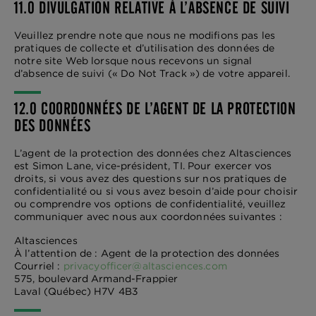
11.0 DIVULGATION RELATIVE À L’ABSENCE DE SUIVI
Veuillez prendre note que nous ne modifions pas les
pratiques de collecte et d’utilisation des données de
notre site Web lorsque nous recevons un signal
d’absence de suivi (« Do Not Track ») de votre appareil.
12.0 COORDONNÉES DE L’AGENT DE LA PROTECTION
DES DONNÉES
L’agent de la protection des données chez Altasciences
est Simon Lane, vice-président, TI. Pour exercer vos
droits, si vous avez des questions sur nos pratiques de
confidentialité ou si vous avez besoin d’aide pour choisir
ou comprendre vos options de confidentialité, veuillez
communiquer avec nous aux coordonnées suivantes :
Altasciences
À l’attention de : Agent de la protection des données
Courriel :
privacyofficer@altasciences.com
575, boulevard Armand-Frappier
Laval (Québec) H7V 4B3