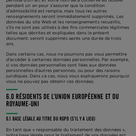
période d’un an, et votre nom sera conservé au dossier
pendant un an pour s’assurer que la condition
d’admissibilité est remplie, mais tous les autres
renseignements seront immédiatement supprimés. Les
données du site Web et les renseignements recueillis,
s’ils ne sont pas utilisés à des fins commerciales légitimes
telles que décrites et expliquées dans le présent
document, seront supprimés après une durée de trois
ans.
Dans certains cas, nous ne pourrons pas vous permettre
d’accéder à certaines données personnelles. Par exemple,
si vos données personnelles sont liées aux données
personnelles d’autres personnes, ou pour des raisons
juridiques. Dans ce cas, nous vous expliquerons pourquoi
vous ne pouvez pas obtenir ces données.
6.0 RÉSIDENTS DE L’UNION EUROPÉENNE ET DU
ROYAUME-UNI
6.1 BASE LÉGALE AU TITRE DU RGPD (S’IL Y A LIEU)
En tant que « responsable du traitement des données »,
notre base légale pour le traitement de vos données est