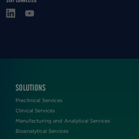
STAY CONNECTED
SOLUTIONS
FOOTER
Preclinical Services
Clinical Services
Manufacturing and Analytical Services
Bioanalytical Services