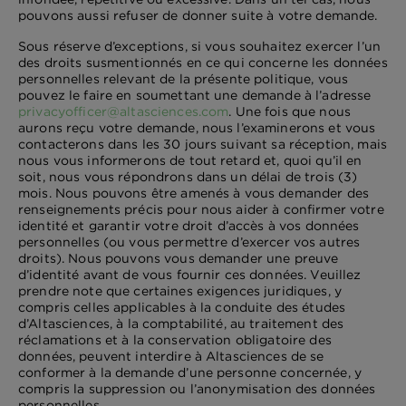
pouvons aussi refuser de donner suite à votre demande.
Sous réserve d’exceptions, si vous souhaitez exercer l’un
des droits susmentionnés en ce qui concerne les données
personnelles relevant de la présente politique, vous
pouvez le faire en soumettant une demande à l’adresse
privacyofficer@altasciences.com
. Une fois que nous
aurons reçu votre demande, nous l’examinerons et vous
contacterons dans les 30 jours suivant sa réception, mais
nous vous informerons de tout retard et, quoi qu’il en
soit, nous vous répondrons dans un délai de trois (3)
mois. Nous pouvons être amenés à vous demander des
renseignements précis pour nous aider à confirmer votre
identité et garantir votre droit d’accès à vos données
personnelles (ou vous permettre d’exercer vos autres
droits). Nous pouvons vous demander une preuve
d’identité avant de vous fournir ces données. Veuillez
prendre note que certaines exigences juridiques, y
compris celles applicables à la conduite des études
d’Altasciences, à la comptabilité, au traitement des
réclamations et à la conservation obligatoire des
données, peuvent interdire à Altasciences de se
conformer à la demande d’une personne concernée, y
compris la suppression ou l’anonymisation des données
personnelles.